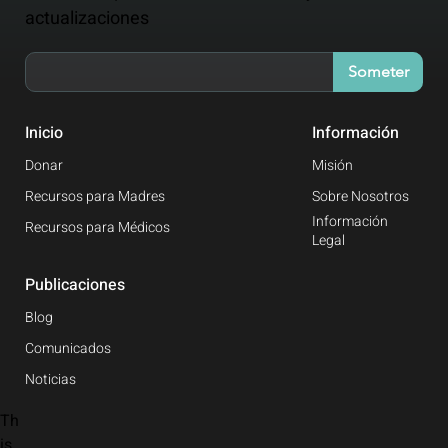
perspectiva de la medicina
aeroespacial
Webinar para profesionales analizará el COVID19 desde la perspectiv
de la medicina aeroespacial
Suscribete para recibir información y
actualizaciones
Someter