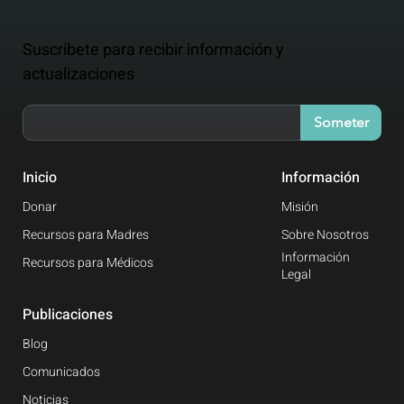
Suscribete para recibir información y
actualizaciones
Someter
Inicio
Información
Donar
Misión
Recursos para Madres
Sobre Nosotros
Información
Recursos para Médicos
Legal
Publicaciones